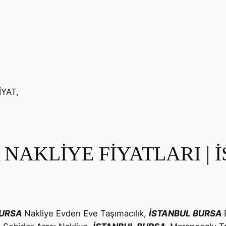
YAT,
NAKLİYE FİYATLARI | 
URSA
Nakliye Evden Eve Taşımacılık,
İSTANBUL
BURSA