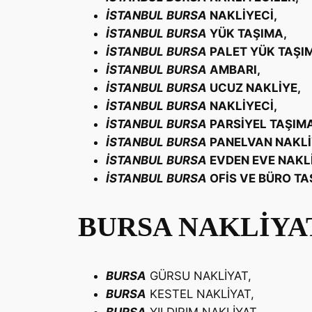
İSTANBUL
BURSA
NAKLİYECİ,
İSTANBUL
BURSA
YÜK TAŞIMA,
İSTANBUL
BURSA
PALET YÜK TAŞI
İSTANBUL
BURSA
AMBARI,
İSTANBUL
BURSA
UCUZ NAKLİYE,
İSTANBUL
BURSA
NAKLİYECİ,
İSTANBUL
BURSA
PARSİYEL TAŞIMA
İSTANBUL
BURSA
PANELVAN NAKLİ
İSTANBUL
BURSA
EVDEN EVE NAKL
İSTANBUL
BURSA
OFİS VE BÜRO TA
BURSA NAKLİYAT
BURSA
GÜRSU NAKLİYAT,
BURSA
KESTEL NAKLİYAT,