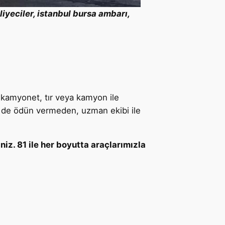
iyeciler, istanbul
bursa
ambarı,
e
kamyonet, tır veya kamyon ile
n de ödün vermeden, uzman ekibi ile
niz. 81 ile her boyutta araçlarımızla