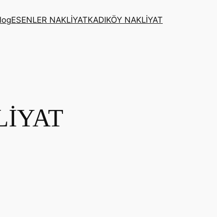
log
ESENLER NAKLİYAT
KADIKÖY NAKLİYAT
LİYAT