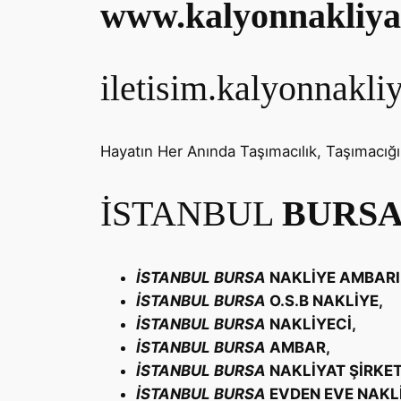
www.kalyonnakliya
iletisim.kalyonnakl
Hayatın Her Anında Taşımacılık, Taşımacığ
İSTANBUL
BURS
İSTANBUL
BURSA
NAKLİYE AMBARI
İSTANBUL
BURSA
O.S.B NAKLİYE,
İSTANBUL
BURSA
NAKLİYECİ,
İSTANBUL
BURSA
AMBAR,
İSTANBUL
BURSA
NAKLİYAT ŞİRKET
İSTANBUL
BURSA
EVDEN EVE NAKLİ