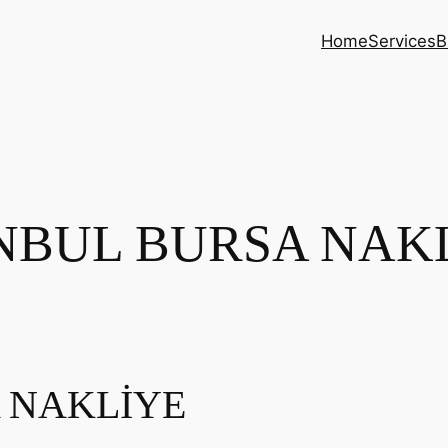
Home
Services
B
NBUL BURSA NAK
 NAKLİYE