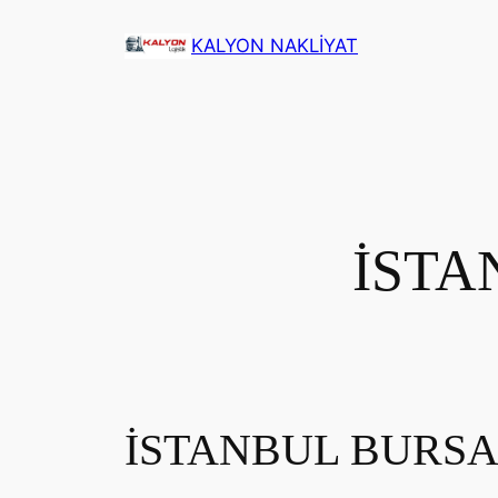
İçeriğe
KALYON NAKLİYAT
geç
İSTA
İSTANBUL BURSA