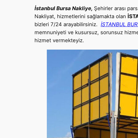
İstanbul Bursa Nakliye,
Şehirler arası par
Nakliyat, hizmetlerini sağlamakta olan
İST
bizleri 7/24 arayabilirsiniz.
İSTANBUL BU
memnuniyeti ve kusursuz, sorunsuz hizmet 
hizmet vermekteyiz.