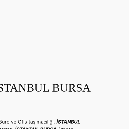
İSTANBUL BURSA
Büro ve Ofis taşımacılığı,
İSTANBUL