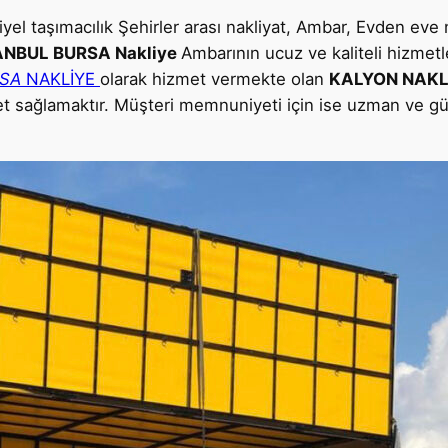
siyel taşımacılık Şehirler arası nakliyat, Ambar, Evden eve 
ANBUL BURSA Nakliye
Ambarının ucuz ve kaliteli hizmet
RSA
NAKLİYE
olarak hizmet vermekte olan
KALYON NAKL
sağlamaktır. Müşteri memnuniyeti için ise uzman ve güler