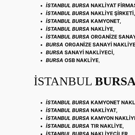
İSTANBUL
BURSA
NAKLİYAT FİRMAS
İSTANBUL
BURSA
NAKLİYE ŞİRKETİ
İSTANBUL
BURSA
KAMYONET,
İSTANBUL
BURSA
NAKLİYE,
İSTANBUL
BURSA
ORGANİZE SANAY
BURSA
ORGANİZE SANAYİ NAKLİYE
BURSA
SANAYİ NAKLİYECİ,
BURSA
OSB NAKLİYE
,
İSTANBUL
BURS
İSTANBUL
BURSA
KAMYONET NAKL
İSTANBUL
BURSA
NAKLİYAT,
İSTANBUL
BURSA
KAMYON NAKLİY
İSTANBUL
BURSA
TIR NAKLİYE,
İSTANBUL
BURSA
NAKLİYECİLER,