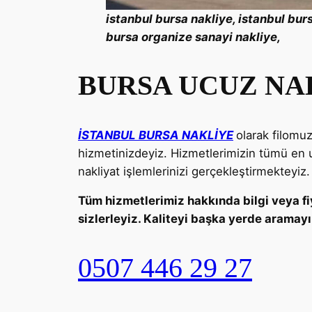
istanbul bursa nakliye, istanbul
bur
bursa
organize sanayi nakliye,
BURSA UCUZ NA
İSTANBUL BURSA NAKLİYE
olarak filomu
hizmetinizdeyiz. Hizmetlerimizin tümü en 
nakliyat işlemlerinizi gerçekleştirmekteyiz.
Tüm hizmetlerimiz hakkında bilgi veya fiy
sizlerleyiz. Kaliteyi başka yerde aramayı
0507 446 29 27