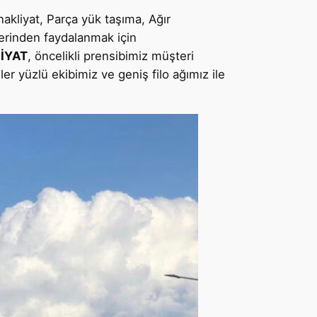
nakliyat, Parça yük taşıma, Ağır
lerinden faydalanmak için
İYAT
, öncelikli prensibimiz müşteri
 yüzlü ekibimiz ve geniş filo ağımız ile