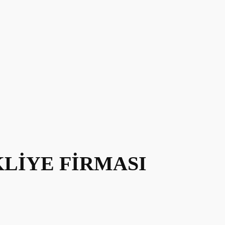
KLİYE FİRMASI